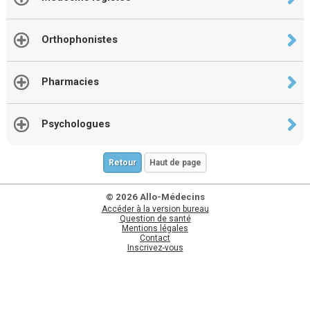
Orthophonistes
Pharmacies
Psychologues
Retour
Haut de page
© 2026 Allo-Médecins
Accéder à la version bureau
Question de santé
Mentions légales
Contact
Inscrivez-vous