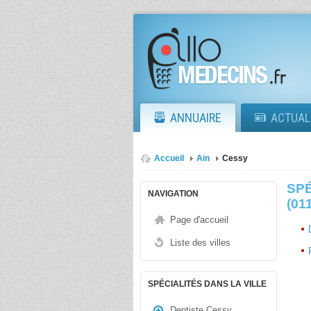
ANNUAIRE
ACTUAL
Accueil
Ain
Cessy
SP
NAVIGATION
(01
Page d'accueil
Liste des villes
SPÉCIALITÉS DANS LA VILLE
Dentiste Cessy