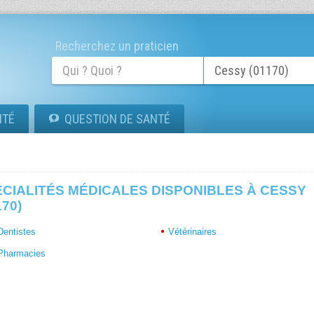
Recherchez un praticien
ITÉ
QUESTION DE SANTÉ
ÉCIALITÉS MÉDICALES DISPONIBLES À CESSY
170)
Dentistes
Vétérinaires
Pharmacies