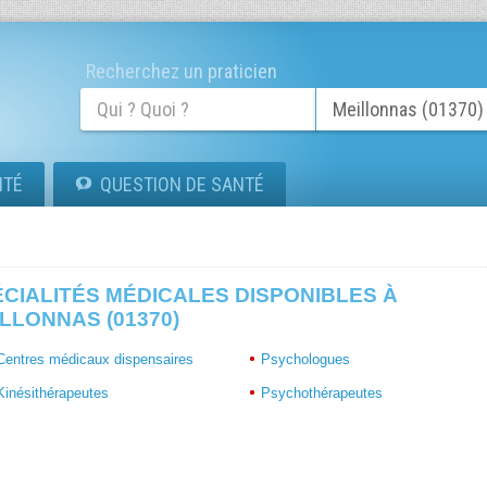
Recherchez un praticien
ITÉ
QUESTION DE SANTÉ
CIALITÉS MÉDICALES DISPONIBLES À
LLONNAS (01370)
Centres médicaux dispensaires
Psychologues
Kinésithérapeutes
Psychothérapeutes