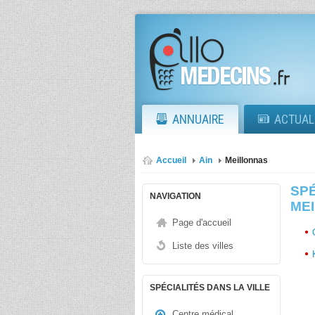
ANNUAIRE
ACTUAL
Accueil
Ain
Meillonnas
SPÉ
NAVIGATION
MEI
Page d'accueil
Liste des villes
SPÉCIALITÉS DANS LA VILLE
Centre médical