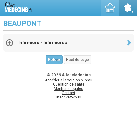
BEAUPONT
Infirmiers - Infirmières
Retour
Haut de page
© 2026 Allo-Médecins
Accéder à la version bureau
Question de santé
Mentions légales
Contact
Inscrivez-vous