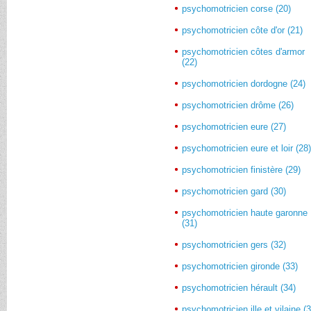
psychomotricien corse (20)
psychomotricien côte d'or (21)
psychomotricien côtes d'armor
(22)
psychomotricien dordogne (24)
psychomotricien drôme (26)
psychomotricien eure (27)
psychomotricien eure et loir (28
psychomotricien finistère (29)
psychomotricien gard (30)
psychomotricien haute garonne
(31)
psychomotricien gers (32)
psychomotricien gironde (33)
psychomotricien hérault (34)
psychomotricien ille et vilaine (