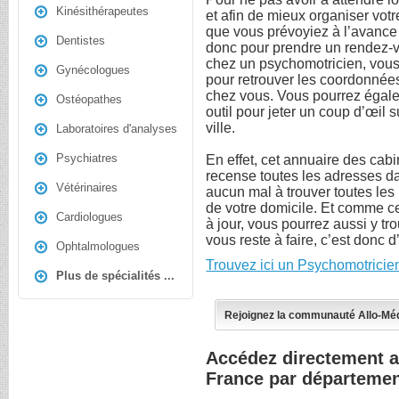
Kinésithérapeutes
et afin de mieux organiser votr
que vous prévoyiez à l’avance 
Dentistes
donc pour prendre un rendez-v
chez un psychomotricien, vous
Gynécologues
pour retrouver les coordonnée
chez vous. Vous pourrez égaleme
Ostéopathes
outil pour jeter un coup d’œil s
ville.
Laboratoires d'analyses
Psychiatres
En effet, cet annuaire des cab
recense toutes les adresses 
Vétérinaires
aucun mal à trouver toutes les 
de votre domicile. Et comme ce
Cardiologues
à jour, vous pourrez aussi y t
vous reste à faire, c’est donc 
Ophtalmologues
Trouvez ici un Psychomotricie
Plus de spécialités ...
Rejoignez la communauté Allo-Mé
Accédez directement 
France par départeme