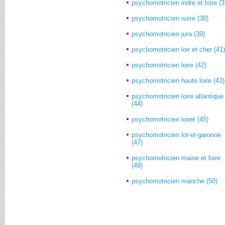
psychomotricien indre et loire (3
psychomotricien isère (38)
psychomotricien jura (39)
psychomotricien loir et cher (41
psychomotricien loire (42)
psychomotricien haute loire (43)
psychomotricien loire atlantique
(44)
psychomotricien loiret (45)
psychomotricien lot-et-garonne
(47)
psychomotricien maine et loire
(49)
psychomotricien manche (50)