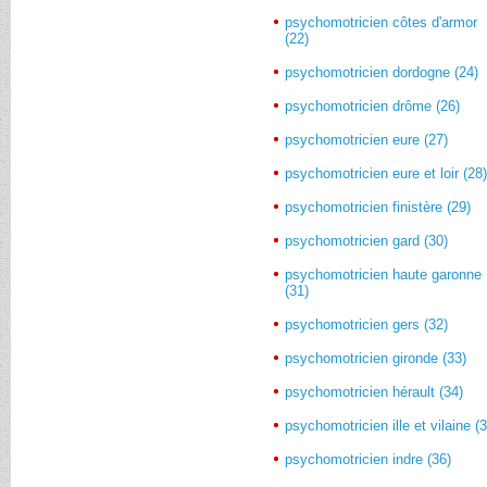
psychomotricien côtes d'armor
(22)
psychomotricien dordogne (24)
psychomotricien drôme (26)
psychomotricien eure (27)
psychomotricien eure et loir (28
psychomotricien finistère (29)
psychomotricien gard (30)
psychomotricien haute garonne
(31)
psychomotricien gers (32)
psychomotricien gironde (33)
psychomotricien hérault (34)
psychomotricien ille et vilaine (
psychomotricien indre (36)