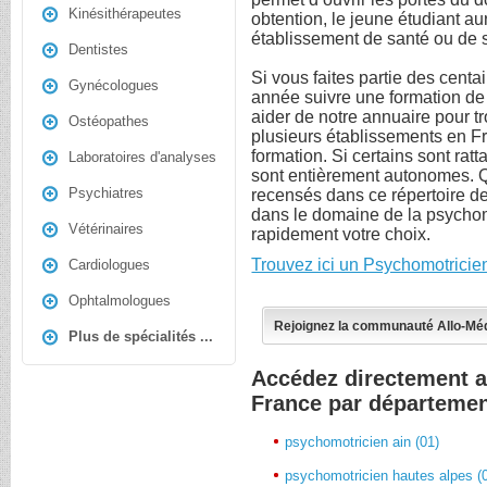
Kinésithérapeutes
obtention, le jeune étudiant aur
établissement de santé ou de 
Dentistes
Si vous faites partie des cent
Gynécologues
année suivre une formation de
aider de notre annuaire pour trou
Ostéopathes
plusieurs établissements en F
formation. Si certains sont ratt
Laboratoires d'analyses
sont entièrement autonomes. Quo
Psychiatres
recensés dans ce répertoire de
dans le domaine de la psychomo
Vétérinaires
rapidement votre choix.
Trouvez ici un Psychomotricie
Cardiologues
Ophtalmologues
Rejoignez la communauté Allo-Mé
Plus de spécialités ...
Accédez directement 
France par départeme
psychomotricien ain (01)
psychomotricien hautes alpes (