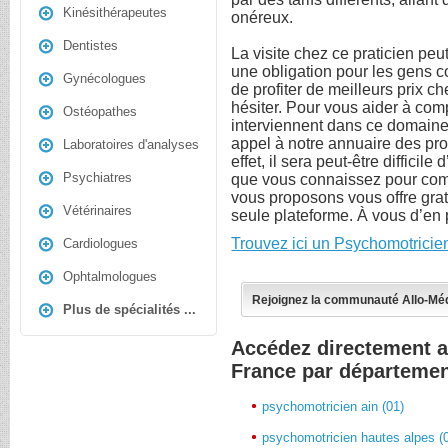
Kinésithérapeutes
onéreux.
Dentistes
La visite chez ce praticien peu
une obligation pour les gens c
Gynécologues
de profiter de meilleurs prix c
hésiter. Pour vous aider à com
Ostéopathes
interviennent dans ce domaine,
appel à notre annuaire des pr
Laboratoires d'analyses
effet, il sera peut-être difficil
Psychiatres
que vous connaissez pour compa
vous proposons vous offre gra
Vétérinaires
seule plateforme. À vous d’en p
Trouvez ici un Psychomotricie
Cardiologues
Ophtalmologues
Rejoignez la communauté Allo-Mé
Plus de spécialités ...
Accédez directement 
France par départeme
psychomotricien ain (01)
psychomotricien hautes alpes (