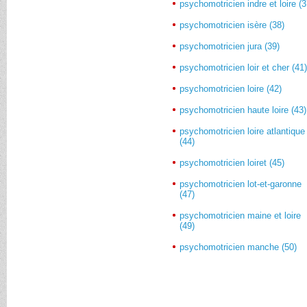
psychomotricien indre et loire (3
psychomotricien isère (38)
psychomotricien jura (39)
psychomotricien loir et cher (41
psychomotricien loire (42)
psychomotricien haute loire (43)
psychomotricien loire atlantique
(44)
psychomotricien loiret (45)
psychomotricien lot-et-garonne
(47)
psychomotricien maine et loire
(49)
psychomotricien manche (50)