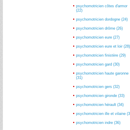
psychomotricien côtes d'armor
(22)
psychomotricien dordogne (24)
psychomotricien drôme (26)
psychomotricien eure (27)
psychomotricien eure et loir (28
psychomotricien finistère (29)
psychomotricien gard (30)
psychomotricien haute garonne
(31)
psychomotricien gers (32)
psychomotricien gironde (33)
psychomotricien hérault (34)
psychomotricien ille et vilaine (
psychomotricien indre (36)