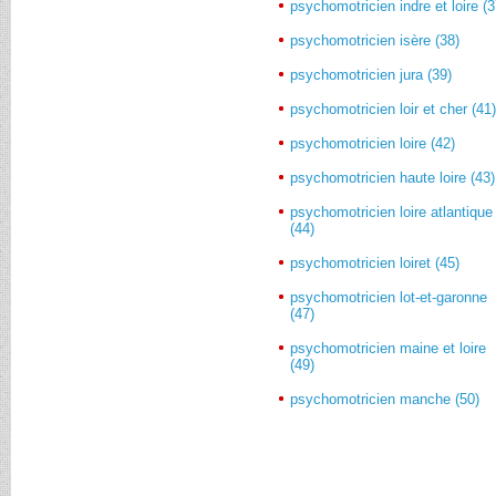
psychomotricien indre et loire (3
psychomotricien isère (38)
psychomotricien jura (39)
psychomotricien loir et cher (41
psychomotricien loire (42)
psychomotricien haute loire (43)
psychomotricien loire atlantique
(44)
psychomotricien loiret (45)
psychomotricien lot-et-garonne
(47)
psychomotricien maine et loire
(49)
psychomotricien manche (50)