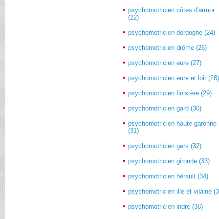
psychomotricien côtes d'armor
(22)
psychomotricien dordogne (24)
psychomotricien drôme (26)
psychomotricien eure (27)
psychomotricien eure et loir (28
psychomotricien finistère (29)
psychomotricien gard (30)
psychomotricien haute garonne
(31)
psychomotricien gers (32)
psychomotricien gironde (33)
psychomotricien hérault (34)
psychomotricien ille et vilaine (
psychomotricien indre (36)