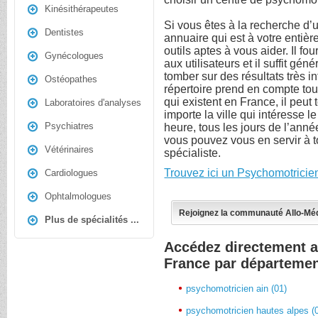
Kinésithérapeutes
Si vous êtes à la recherche d’
Dentistes
annuaire qui est à votre entière
outils aptes à vous aider. Il fou
Gynécologues
aux utilisateurs et il suffit gé
tomber sur des résultats très i
Ostéopathes
répertoire prend en compte tou
qui existent en France, il peut
Laboratoires d'analyses
importe la ville qui intéresse l
Psychiatres
heure, tous les jours de l’anné
vous pouvez vous en servir à 
Vétérinaires
spécialiste.
Trouvez ici un Psychomotricie
Cardiologues
Ophtalmologues
Rejoignez la communauté Allo-Mé
Plus de spécialités ...
Accédez directement 
France par départeme
psychomotricien ain (01)
psychomotricien hautes alpes (