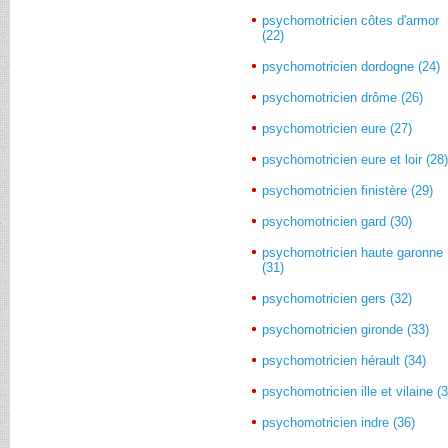
psychomotricien côtes d'armor
(22)
psychomotricien dordogne (24)
psychomotricien drôme (26)
psychomotricien eure (27)
psychomotricien eure et loir (28
psychomotricien finistère (29)
psychomotricien gard (30)
psychomotricien haute garonne
(31)
psychomotricien gers (32)
psychomotricien gironde (33)
psychomotricien hérault (34)
psychomotricien ille et vilaine (
psychomotricien indre (36)