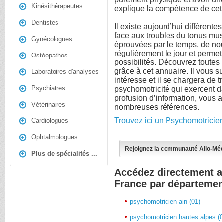
Kinésithérapeutes
explique la compétence de cett
Dentistes
Il existe aujourd’hui différente
face aux troubles du tonus musc
Gynécologues
éprouvées par le temps, de no
régulièrement le jour et permet
Ostéopathes
possibilités. Découvrez toutes
grâce à cet annuaire. Il vous suf
Laboratoires d'analyses
intéresse et il se chargera de 
Psychiatres
psychomotricité qui exercent d
profusion d’information, vous a
Vétérinaires
nombreuses références.
Trouvez ici un Psychomotricie
Cardiologues
Ophtalmologues
Rejoignez la communauté Allo-Mé
Plus de spécialités ...
Accédez directement 
France par départeme
psychomotricien ain (01)
psychomotricien hautes alpes (