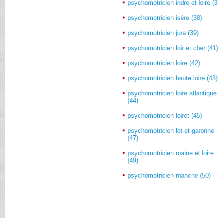
psychomotricien indre et loire (3
psychomotricien isère (38)
psychomotricien jura (39)
psychomotricien loir et cher (41
psychomotricien loire (42)
psychomotricien haute loire (43)
psychomotricien loire atlantique
(44)
psychomotricien loiret (45)
psychomotricien lot-et-garonne
(47)
psychomotricien maine et loire
(49)
psychomotricien manche (50)