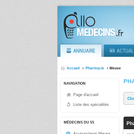
ANNUAIRE
ACTUAL
Accueil
Pharmacie
Meuse
PH
NAVIGATION
Page d'accueil
Liste des spécialités
MÉDECINS DU 55
Ph
Acupuncteurs Meuse