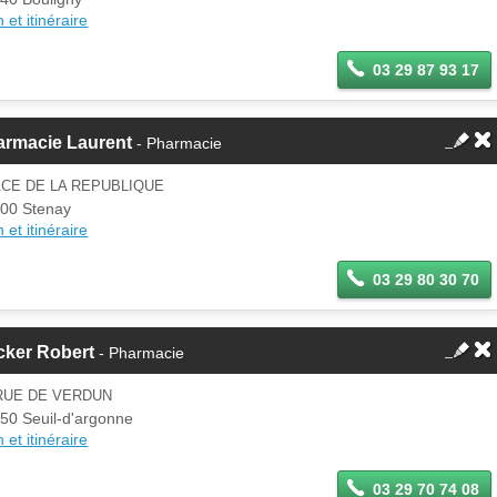
 et itinéraire
03 29 87 93 17
armacie Laurent
- Pharmacie
CE DE LA REPUBLIQUE
00 Stenay
 et itinéraire
03 29 80 30 70
cker Robert
- Pharmacie
RUE DE VERDUN
50 Seuil-d'argonne
 et itinéraire
03 29 70 74 08