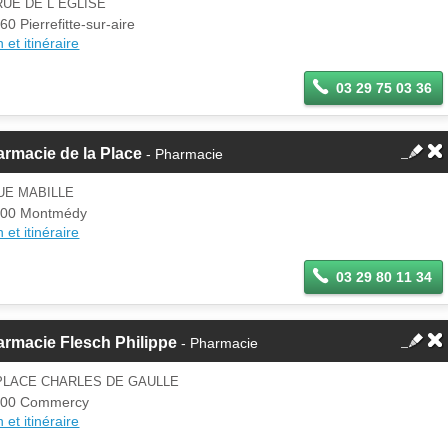
RUE DE L EGLISE
60 Pierrefitte-sur-aire
 et itinéraire
03 29 75 03 36
rmacie de la Place
- Pharmacie
UE MABILLE
600 Montmédy
 et itinéraire
03 29 80 11 34
rmacie Flesch Philippe
- Pharmacie
PLACE CHARLES DE GAULLE
200 Commercy
 et itinéraire