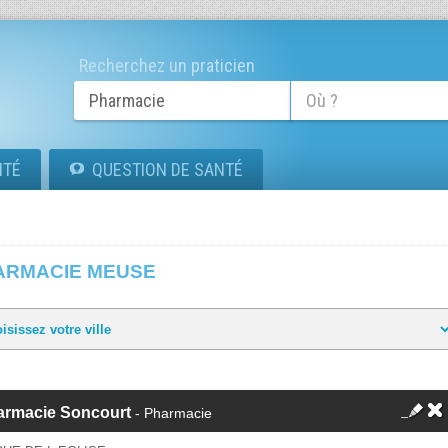
Recherchez un praticien
ITÉ
QUESTION DE SANTÉ
ARMACIE MEUSE
armacie Soncourt
- Pharmacie