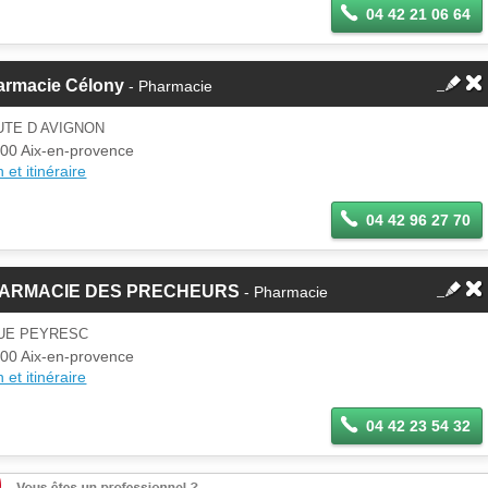
04 42 21 06 64
armacie Célony
- Pharmacie
UTE D AVIGNON
00 Aix-en-provence
 et itinéraire
04 42 96 27 70
ARMACIE DES PRECHEURS
- Pharmacie
RUE PEYRESC
00 Aix-en-provence
 et itinéraire
04 42 23 54 32