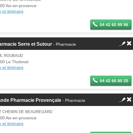
00 Aix-en-provence
 et itinéraire
04 42 60 99 96
rmacie Serre et Sutour
- Pharmacie
UL ROUBAUD
00 Le Tholonet
 et itinéraire
04 42 66 80 20
ande Pharmacie Provençale
- Pharmacie
37 CHEMIN DE BEAUREGARD
00 Aix-en-provence
 et itinéraire