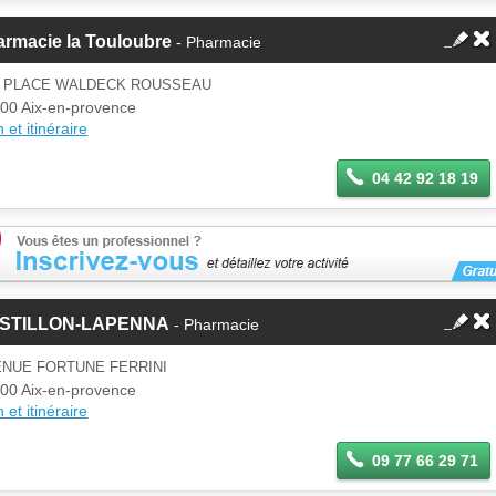
armacie la Touloubre
- Pharmacie
0 PLACE WALDECK ROUSSEAU
00 Aix-en-provence
 et itinéraire
04 42 92 18 19
STILLON-LAPENNA
- Pharmacie
ENUE FORTUNE FERRINI
00 Aix-en-provence
 et itinéraire
09 77 66 29 71