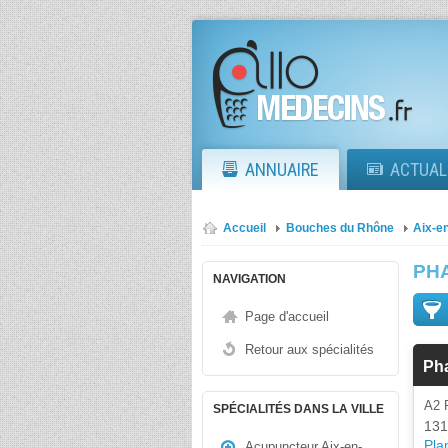
ANNUAIRE
ACTUAL
Accueil
Bouches du Rhône
Aix-e
PH
NAVIGATION
Page d'accueil
Retour aux spécialités
Ph
A2
SPÉCIALITÉS DANS LA VILLE
131
Plan
Acupuncteur Aix-en-