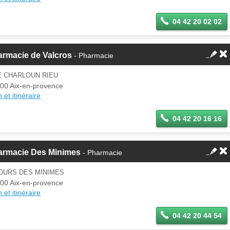
04 42 20 02 02
armacie de Valcros
- Pharmacie
E CHARLOUN RIEU
00 Aix-en-provence
 et itinéraire
04 42 20 16 16
armacie Des Minimes
- Pharmacie
COURS DES MINIMES
00 Aix-en-provence
 et itinéraire
04 42 20 44 54