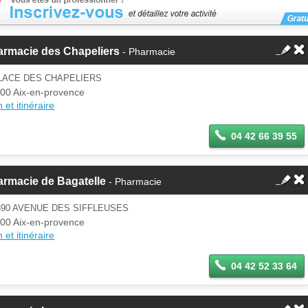
armacie des Chapeliers
- Pharmacie
LACE DES CHAPELIERS
00 Aix-en-provence
 et itinéraire
04 42 66 39 55
rmacie de Bagatelle
- Pharmacie
90 AVENUE DES SIFFLEUSES
00 Aix-en-provence
 et itinéraire
04 42 52 33 64