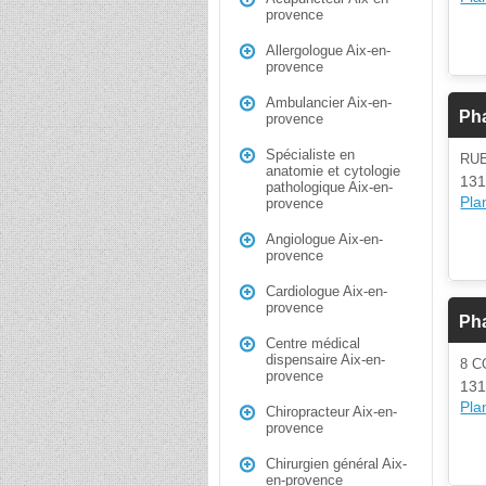
provence
Allergologue Aix-en-
provence
Ambulancier Aix-en-
Ph
provence
Spécialiste en
RU
anatomie et cytologie
131
pathologique Aix-en-
Plan
provence
Angiologue Aix-en-
provence
Cardiologue Aix-en-
provence
Ph
Centre médical
dispensaire Aix-en-
8 
provence
131
Plan
Chiropracteur Aix-en-
provence
Chirurgien général Aix-
en-provence