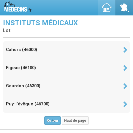
INSTITUTS MÉDICAUX
Lot
Cahors (46000)
Figeac (46100)
Gourdon (46300)
Puy-l'évêque (46700)
Retour
Haut de page