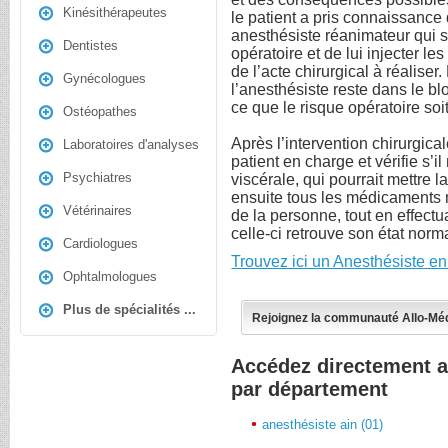
Kinésithérapeutes
le patient a pris connaissance
anesthésiste réanimateur qui 
Dentistes
opératoire et de lui injecter l
de l’acte chirurgical à réaliser
Gynécologues
l’anesthésiste reste dans le blo
ce que le risque opératoire soi
Ostéopathes
Après l’intervention chirurgica
Laboratoires d'analyses
patient en charge et vérifie s’i
Psychiatres
viscérale, qui pourrait mettre l
ensuite tous les médicaments n
Vétérinaires
de la personne, tout en effectu
celle-ci retrouve son état norma
Cardiologues
Trouvez ici un Anesthésiste e
Ophtalmologues
Plus de spécialités ...
Rejoignez la communauté Allo-Mé
Accédez directement a
par département
anesthésiste ain (01)