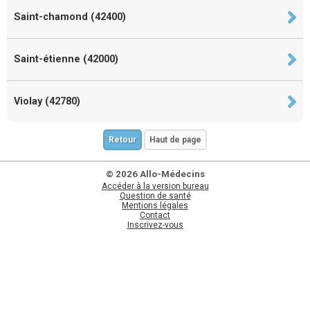
Saint-chamond (42400)
Saint-étienne (42000)
Violay (42780)
Retour
Haut de page
© 2026 Allo-Médecins
Accéder à la version bureau
Question de santé
Mentions légales
Contact
Inscrivez-vous