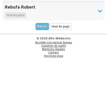
Rebufa Robert
Homéopathe
Retour
Haut de page
© 2026 Allo-Médecins
Accéder à la version bureau
Question de santé
Mentions légales
Contact
Inscrivez-vous