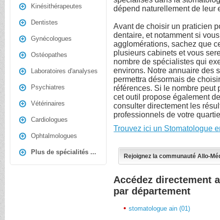
Kinésithérapeutes
dépend naturellement de leur 
Dentistes
Avant de choisir un praticien p
dentaire, et notamment si vou
Gynécologues
agglomérations, sachez que ce
plusieurs cabinets et vous ser
Ostéopathes
nombre de spécialistes qui exe
environs. Notre annuaire des 
Laboratoires d'analyses
permettra désormais de choisi
Psychiatres
références. Si le nombre peut p
cet outil propose également des
Vétérinaires
consulter directement les résul
professionnels de votre quartier
Cardiologues
Trouvez ici un Stomatologue e
Ophtalmologues
Plus de spécialités ...
Rejoignez la communauté Allo-Mé
Accédez directement 
par département
stomatologue ain (01)