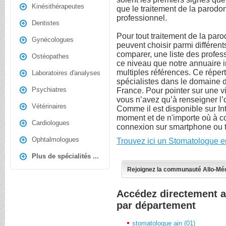
Kinésithérapeutes
que le traitement de la parodon
professionnel.
Dentistes
Pour tout traitement de la par
Gynécologues
peuvent choisir parmi différen
comparer, une liste des profess
Ostéopathes
ce niveau que notre annuaire i
multiples références. Ce réper
Laboratoires d'analyses
spécialistes dans le domaine d
Psychiatres
France. Pour pointer sur une vi
vous n’avez qu’à renseigner l’o
Vétérinaires
Comme il est disponible sur In
moment et de n'importe où à c
Cardiologues
connexion sur smartphone ou t
Ophtalmologues
Trouvez ici un Stomatologue e
Plus de spécialités ...
Rejoignez la communauté Allo-Mé
Accédez directement 
par département
stomatologue ain (01)