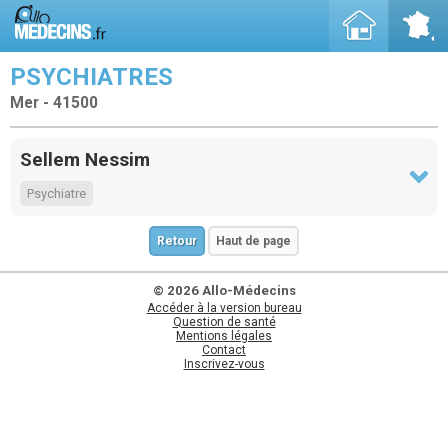
PSYCHIATRES
Mer - 41500
Sellem Nessim
Psychiatre
Retour
Haut de page
© 2026 Allo-Médecins
Accéder à la version bureau
Question de santé
Mentions légales
Contact
Inscrivez-vous