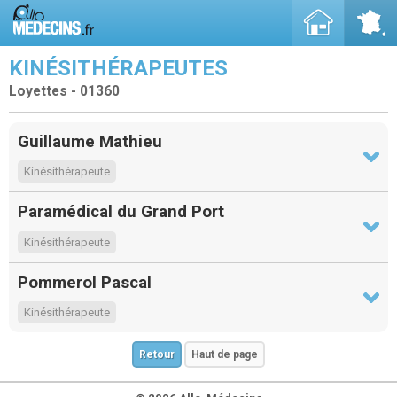
KINÉSITHÉRAPEUTES
Loyettes - 01360
Guillaume Mathieu
Kinésithérapeute
Paramédical du Grand Port
Kinésithérapeute
Pommerol Pascal
Kinésithérapeute
Retour
Haut de page