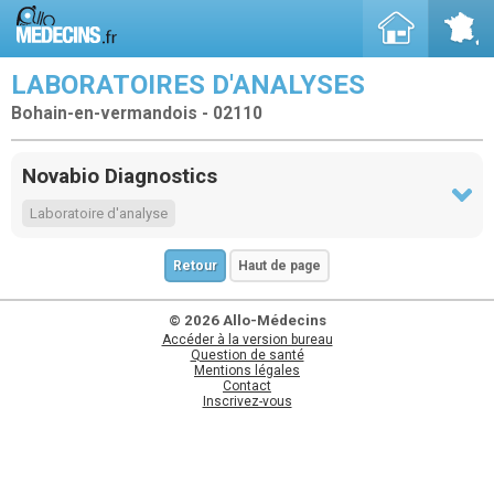
LABORATOIRES D'ANALYSES
Bohain-en-vermandois - 02110
Novabio Diagnostics
Laboratoire d'analyse
Retour
Haut de page
© 2026 Allo-Médecins
Accéder à la version bureau
Question de santé
Mentions légales
Contact
Inscrivez-vous