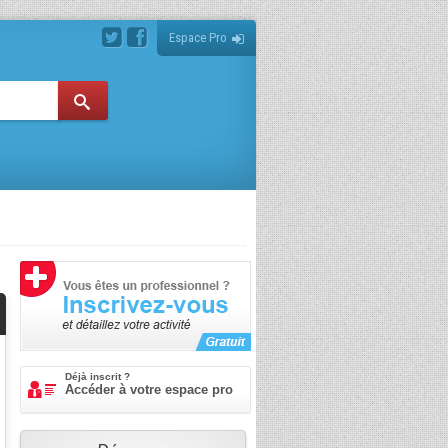
Espace Pro
Déjà inscrit ?
Accéder à votre espace pro