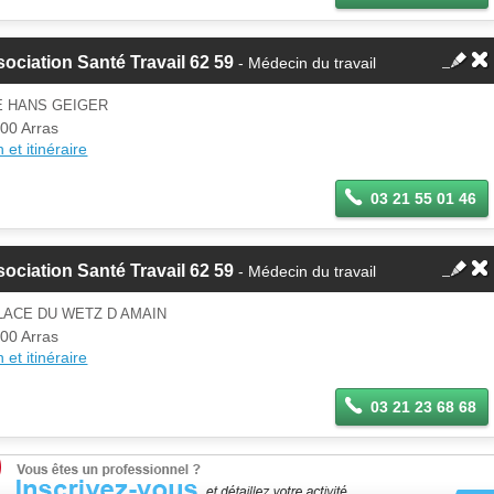
ociation Santé Travail 62 59
- Médecin du travail
E HANS GEIGER
00 Arras
 et itinéraire
03 21 55 01 46
ociation Santé Travail 62 59
- Médecin du travail
LACE DU WETZ D AMAIN
00 Arras
 et itinéraire
03 21 23 68 68