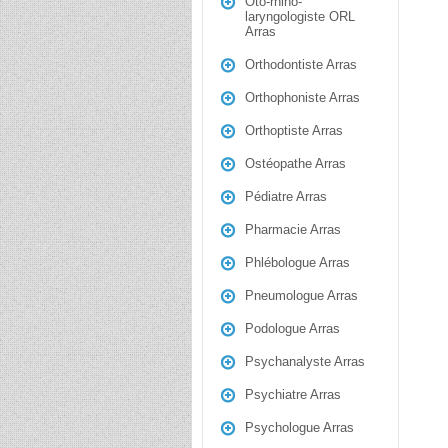
Oto-rhino-
laryngologiste ORL
Arras
Orthodontiste Arras
Orthophoniste Arras
Orthoptiste Arras
Ostéopathe Arras
Pédiatre Arras
Pharmacie Arras
Phlébologue Arras
Pneumologue Arras
Podologue Arras
Psychanalyste Arras
Psychiatre Arras
Psychologue Arras