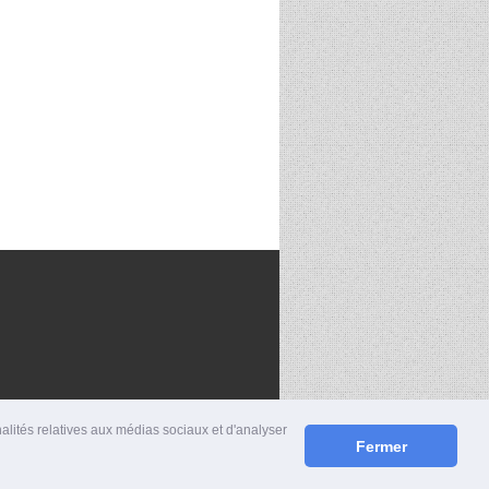
nalités relatives aux médias sociaux et d'analyser
Fermer
S
|
MENTIONS LÉGALES
|
CONTACT