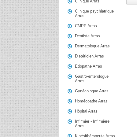
Clinique Arras
Clinique psychiatrique
Arras
CMPP Arras
Dentiste Arras
Dermatologue Arras
Diététicien Arras
Etiopathe Arras
Gastro-entérologue
Arras
Gynécologue Arras
Homéopathe Arras
Hôpital Arras
Infirmier - Infirmière
Arras
Kinésithérapeute Arras