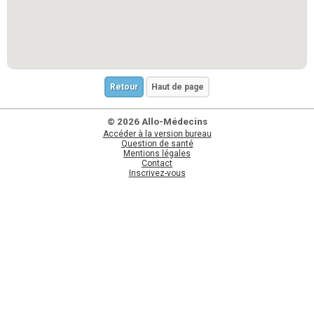
Retour
Haut de page
© 2026 Allo-Médecins
Accéder à la version bureau
Question de santé
Mentions légales
Contact
Inscrivez-vous