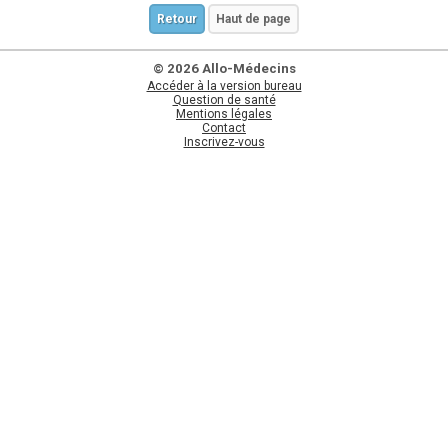
Retour
Haut de page
© 2026 Allo-Médecins
Accéder à la version bureau
Question de santé
Mentions légales
Contact
Inscrivez-vous