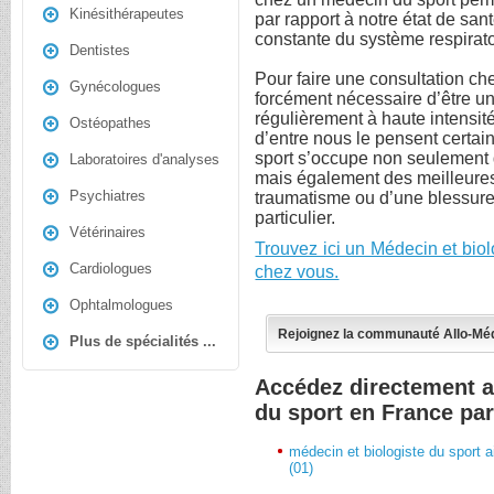
Kinésithérapeutes
par rapport à notre état de san
constante du système respirato
Dentistes
Pour faire une consultation che
Gynécologues
forcément nécessaire d’être un
régulièrement à haute intensi
Ostéopathes
d’entre nous le pensent certai
sport s’occupe non seulement d
Laboratoires d'analyses
mais également des meilleures 
Psychiatres
traumatisme ou d’une blessure 
particulier.
Vétérinaires
Trouvez ici un Médecin et biol
Cardiologues
chez vous.
Ophtalmologues
Rejoignez la communauté Allo-Mé
Plus de spécialités ...
Accédez directement a
du sport en France pa
médecin et biologiste du sport a
(01)