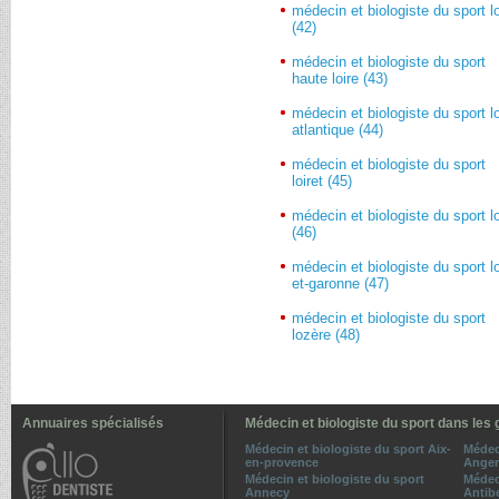
médecin et biologiste du sport lo
(42)
médecin et biologiste du sport
haute loire (43)
médecin et biologiste du sport lo
atlantique (44)
médecin et biologiste du sport
loiret (45)
médecin et biologiste du sport l
(46)
médecin et biologiste du sport lo
et-garonne (47)
médecin et biologiste du sport
lozère (48)
Annuaires spécialisés
Médecin et biologiste du sport dans les 
Médecin et biologiste du sport Aix-
Médec
en-provence
Anger
Médecin et biologiste du sport
Médec
Annecy
Antib