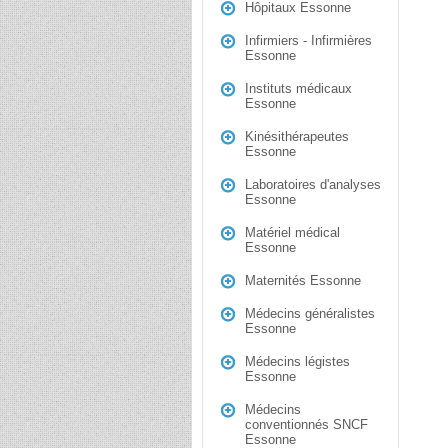
Hôpitaux Essonne
Infirmiers - Infirmières
Essonne
Instituts médicaux
Essonne
Kinésithérapeutes
Essonne
Laboratoires d'analyses
Essonne
Matériel médical
Essonne
Maternités Essonne
Médecins généralistes
Essonne
Médecins légistes
Essonne
Médecins
conventionnés SNCF
Essonne