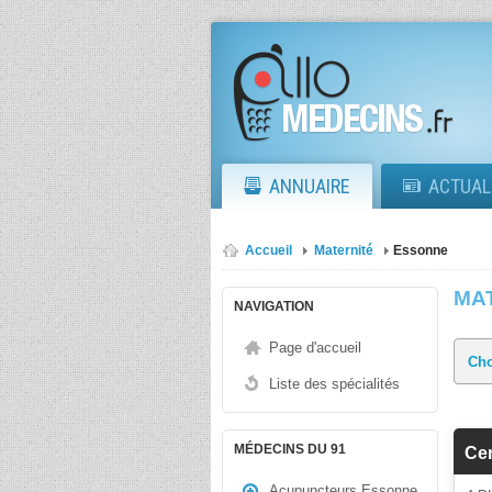
ANNUAIRE
ACTUAL
Accueil
Maternité
Essonne
MA
NAVIGATION
Page d'accueil
Liste des spécialités
MÉDECINS DU 91
Cen
Acupuncteurs Essonne