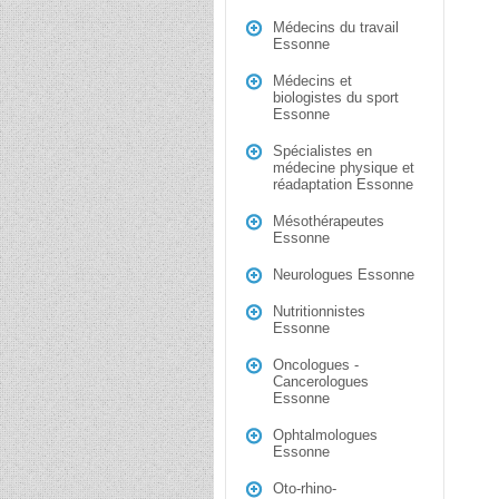
Médecins du travail
Essonne
Médecins et
biologistes du sport
Essonne
Spécialistes en
médecine physique et
réadaptation Essonne
Mésothérapeutes
Essonne
Neurologues Essonne
Nutritionnistes
Essonne
Oncologues -
Cancerologues
Essonne
Ophtalmologues
Essonne
Oto-rhino-