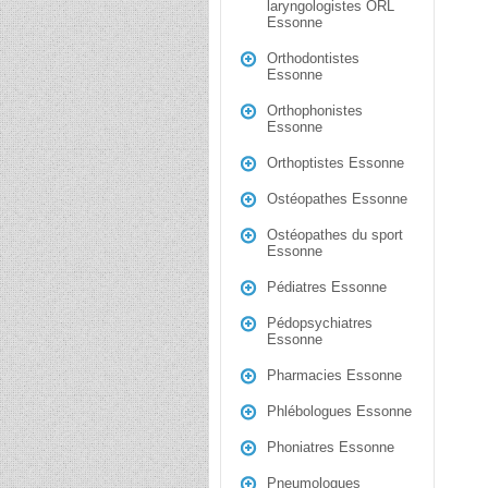
laryngologistes ORL
Essonne
Orthodontistes
Essonne
Orthophonistes
Essonne
Orthoptistes Essonne
Ostéopathes Essonne
Ostéopathes du sport
Essonne
Pédiatres Essonne
Pédopsychiatres
Essonne
Pharmacies Essonne
Phlébologues Essonne
Phoniatres Essonne
Pneumologues