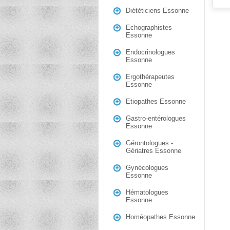
Diététiciens Essonne
Echographistes
Essonne
Endocrinologues
Essonne
Ergothérapeutes
Essonne
Etiopathes Essonne
Gastro-entérologues
Essonne
Gérontologues -
Gériatres Essonne
Gynécologues
Essonne
Hématologues
Essonne
Homéopathes Essonne