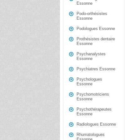
Essonne
Podo-orthésistes
Essonne
Podologues Essonne
Prothésistes dentaire
Essonne
Psychanalystes
Essonne
Psychiatres Essonne
Psychologues
Essonne
Psychomotriciens
Essonne
Psychothérapeutes
Essonne
Radiologues Essonne
Rhumatologues
Essonne