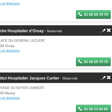
 et itinéraire
01 69 29 75 75
tre Hospitalier d'Orsay
- Maternité
PLACE DU GENERAL LECLERC
00 Orsay
 et itinéraire
01 69 29 75 75
titut Hospitalier Jacques Cartier
- Maternité
AVENUE DU NOYER LAMBERT
00 Massy
 et itinéraire
01 60 13 60 60