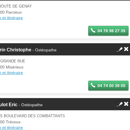
 ROUTE DE GENAY
00 Parcieux
 et itinéraire
04 78 98 27 35
rin Christophe
- Ostéopathe
3 GRANDE RUE
00 Misérieux
 et itinéraire
04 74 00 39 05
lot Eric
- Ostéopathe
BIS BOULEVARD DES COMBATTANTS
00 Trévoux
 et itinéraire