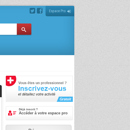
Espace Pro
Déjà inscrit ?
Accéder à votre espace pro