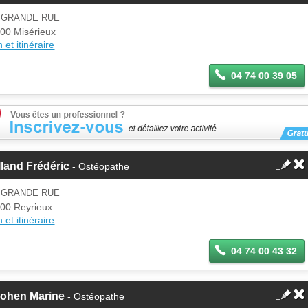
3 GRANDE RUE
00 Misérieux
 et itinéraire
04 74 00 39 05
land Frédéric
- Ostéopathe
8 GRANDE RUE
00 Reyrieux
 et itinéraire
04 74 00 43 32
lohen Marine
- Ostéopathe