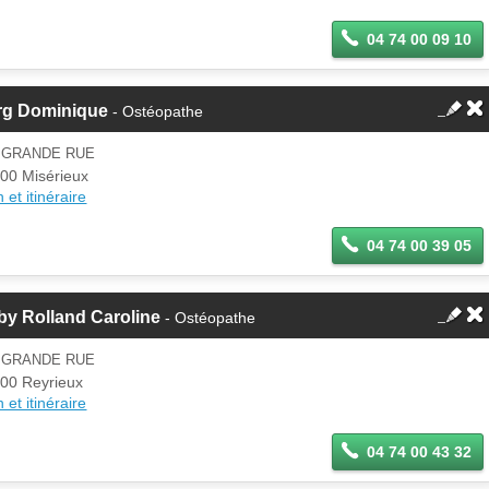
04 74 00 09 10
rg Dominique
- Ostéopathe
3 GRANDE RUE
00 Misérieux
 et itinéraire
04 74 00 39 05
by Rolland Caroline
- Ostéopathe
8 GRANDE RUE
00 Reyrieux
 et itinéraire
04 74 00 43 32