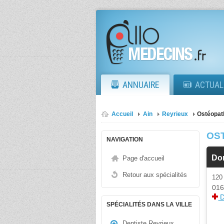
ANNUAIRE
ACTUAL
Accueil
Ain
Reyrieux
Ostéopat
OS
NAVIGATION
Dor
Page d'accueil
Retour aux spécialités
120
016
D
SPÉCIALITÉS DANS LA VILLE
Dentiste Reyrieux