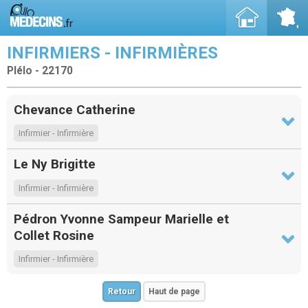
INFIRMIERS - INFIRMIÈRES
Plélo - 22170
Chevance Catherine
Infirmier - Infirmière
Le Ny Brigitte
Infirmier - Infirmière
Pédron Yvonne Sampeur Marielle et
Collet Rosine
Infirmier - Infirmière
Retour
Haut de page