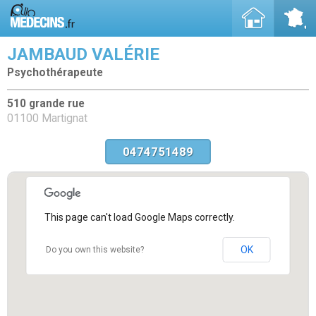
JAMBAUD VALÉRIE
Psychothérapeute
510 grande rue
01100 Martignat
0474751489
This page can't load Google Maps correctly.
OK
Do you own this website?