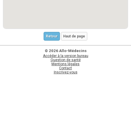
Retour
Haut de page
© 2026 Allo-Médecins
Accéder à la version bureau
Question de santé
Mentions légales
Contact
Inscrivez-vous