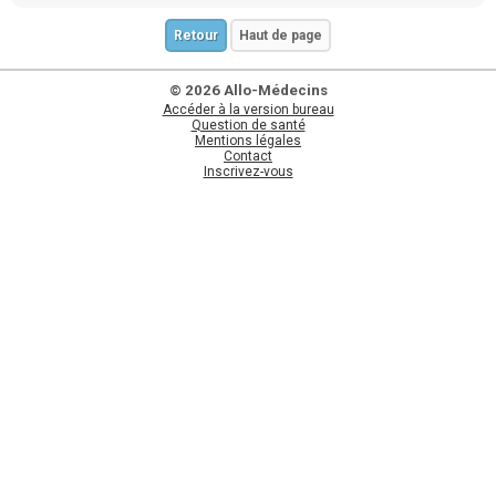
Retour
Haut de page
© 2026 Allo-Médecins
Accéder à la version bureau
Question de santé
Mentions légales
Contact
Inscrivez-vous