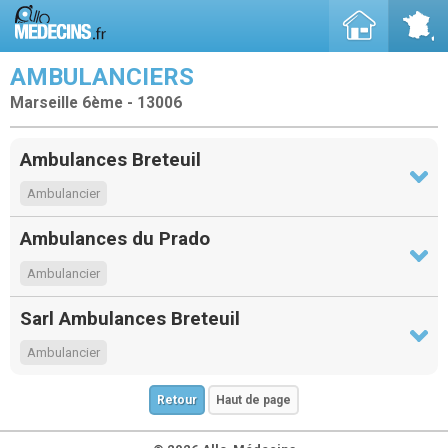
AMBULANCIERS
Marseille 6ème - 13006
Ambulances Breteuil
Ambulancier
Ambulances du Prado
Ambulancier
Sarl Ambulances Breteuil
Ambulancier
Retour
Haut de page