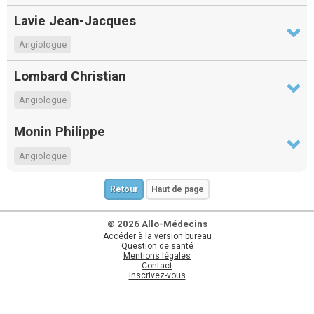
Lavie Jean-Jacques
Angiologue
Lombard Christian
Angiologue
Monin Philippe
Angiologue
Retour
Haut de page
© 2026 Allo-Médecins
Accéder à la version bureau
Question de santé
Mentions légales
Contact
Inscrivez-vous