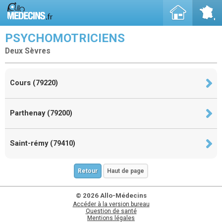
PSYCHOMOTRICIENS
Deux Sèvres
Cours (79220)
Parthenay (79200)
Saint-rémy (79410)
Retour
Haut de page
© 2026 Allo-Médecins
Accéder à la version bureau
Question de santé
Mentions légales