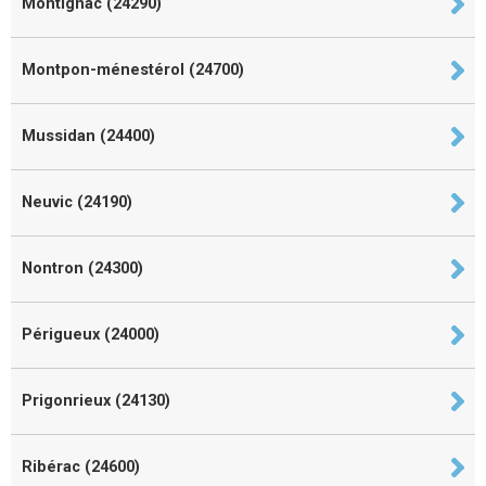
Montignac (24290)
Montpon-ménestérol (24700)
Mussidan (24400)
Neuvic (24190)
Nontron (24300)
Périgueux (24000)
Prigonrieux (24130)
Ribérac (24600)