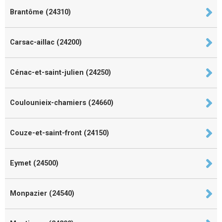
Brantôme (24310)
Carsac-aillac (24200)
Cénac-et-saint-julien (24250)
Coulounieix-chamiers (24660)
Couze-et-saint-front (24150)
Eymet (24500)
Monpazier (24540)