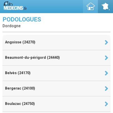
PODOLOGUES
Dordogne
Angoisse (24270)
Beaumont-du-périgord (24440)
Belvès (24170)
Bergerac (24100)
Boulazac (24750)