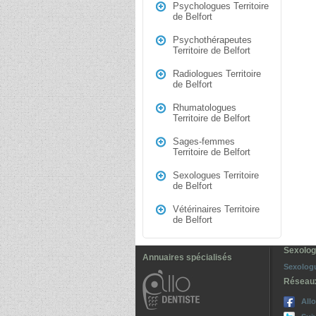
Psychologues Territoire
de Belfort
Psychothérapeutes
Territoire de Belfort
Radiologues Territoire
de Belfort
Rhumatologues
Territoire de Belfort
Sages-femmes
Territoire de Belfort
Sexologues Territoire
de Belfort
Vétérinaires Territoire
de Belfort
Sexologu
Annuaires spécialisés
Sexologu
Réseau
All