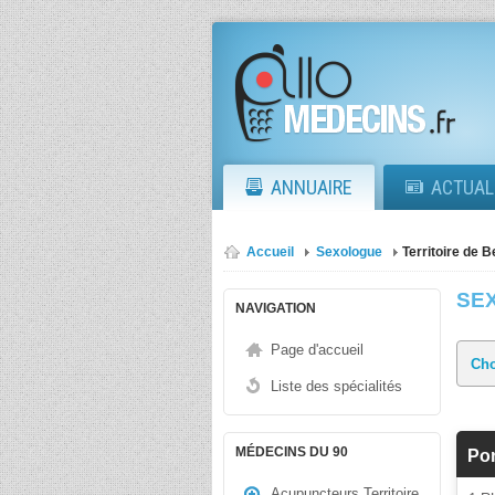
ANNUAIRE
ACTUAL
Accueil
Sexologue
Territoire de B
SE
NAVIGATION
Page d'accueil
Liste des spécialités
MÉDECINS DU 90
Pon
Acupuncteurs Territoire