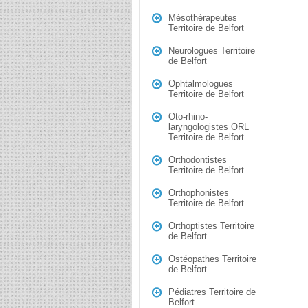
Mésothérapeutes
Territoire de Belfort
Neurologues Territoire
de Belfort
Ophtalmologues
Territoire de Belfort
Oto-rhino-
laryngologistes ORL
Territoire de Belfort
Orthodontistes
Territoire de Belfort
Orthophonistes
Territoire de Belfort
Orthoptistes Territoire
de Belfort
Ostéopathes Territoire
de Belfort
Pédiatres Territoire de
Belfort