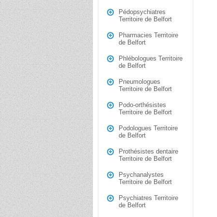
Pédopsychiatres
Territoire de Belfort
Pharmacies Territoire
de Belfort
Phlébologues Territoire
de Belfort
Pneumologues
Territoire de Belfort
Podo-orthésistes
Territoire de Belfort
Podologues Territoire
de Belfort
Prothésistes dentaire
Territoire de Belfort
Psychanalystes
Territoire de Belfort
Psychiatres Territoire
de Belfort