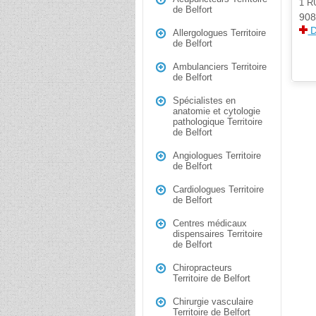
1 
de Belfort
908
D
Allergologues Territoire
de Belfort
Ambulanciers Territoire
de Belfort
Spécialistes en
anatomie et cytologie
pathologique Territoire
de Belfort
Angiologues Territoire
de Belfort
Cardiologues Territoire
de Belfort
Centres médicaux
dispensaires Territoire
de Belfort
Chiropracteurs
Territoire de Belfort
Chirurgie vasculaire
Territoire de Belfort