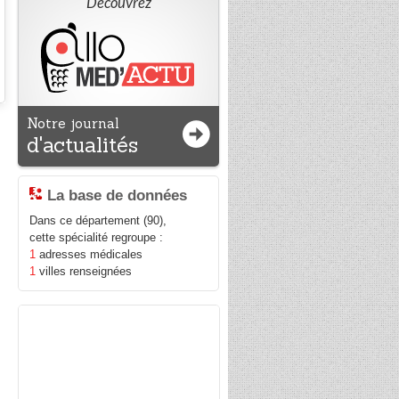
Découvrez
Notre journal
d'actualités
La base de données
Dans ce département (90),
cette spécialité regroupe :
1
adresses médicales
1
villes renseignées