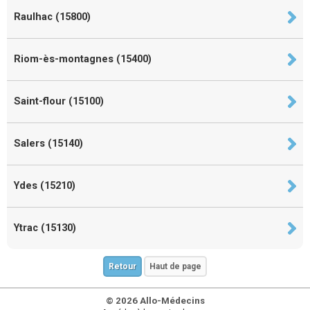
Raulhac (15800)
Riom-ès-montagnes (15400)
Saint-flour (15100)
Salers (15140)
Ydes (15210)
Ytrac (15130)
Retour
Haut de page
© 2026 Allo-Médecins