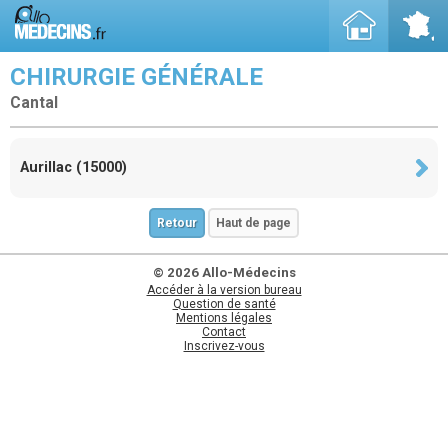
CHIRURGIE GÉNÉRALE
Cantal
Aurillac (15000)
Retour
Haut de page
© 2026 Allo-Médecins
Accéder à la version bureau
Question de santé
Mentions légales
Contact
Inscrivez-vous