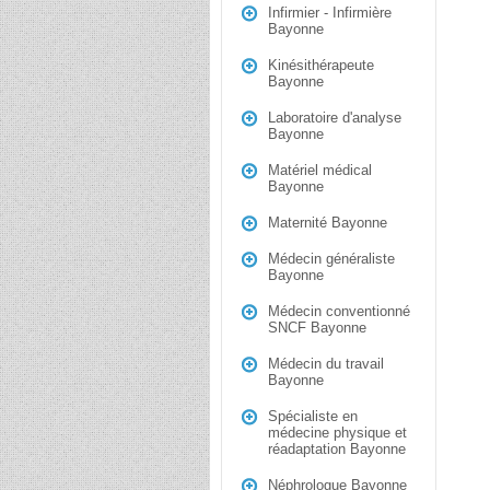
Infirmier - Infirmière
Bayonne
Kinésithérapeute
Bayonne
Laboratoire d'analyse
Bayonne
Matériel médical
Bayonne
Maternité Bayonne
Médecin généraliste
Bayonne
Médecin conventionné
SNCF Bayonne
Médecin du travail
Bayonne
Spécialiste en
médecine physique et
réadaptation Bayonne
Néphrologue Bayonne