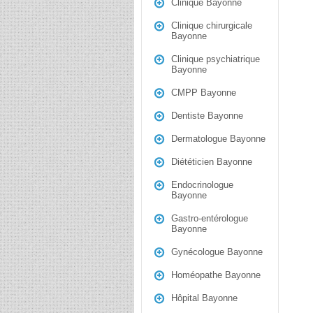
Clinique Bayonne
Clinique chirurgicale
Bayonne
Clinique psychiatrique
Bayonne
CMPP Bayonne
Dentiste Bayonne
Dermatologue Bayonne
Diététicien Bayonne
Endocrinologue
Bayonne
Gastro-entérologue
Bayonne
Gynécologue Bayonne
Homéopathe Bayonne
Hôpital Bayonne