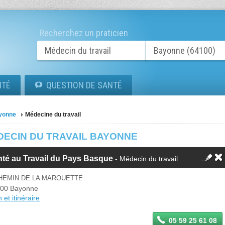
Recherchez un praticien
ITÉ
QUESTION DE SANTÉ
yonne
Médecine du travail
DECIN DU TRAVAIL BAYONNE
té au Travail du Pays Basque
- Médecin du travail
CHEMIN DE LA MAROUETTE
00 Bayonne
 et itinéraire
05 59 25 61 08