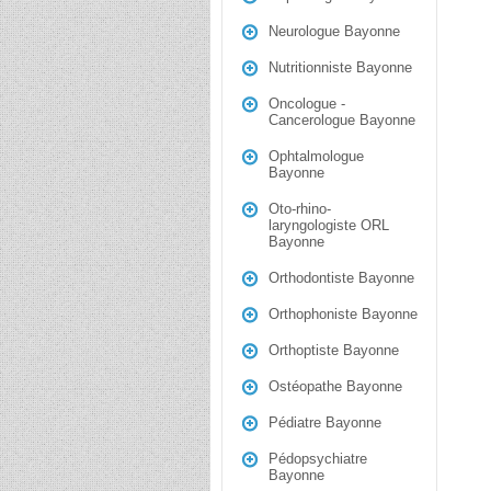
Neurologue Bayonne
Nutritionniste Bayonne
Oncologue -
Cancerologue Bayonne
Ophtalmologue
Bayonne
Oto-rhino-
laryngologiste ORL
Bayonne
Orthodontiste Bayonne
Orthophoniste Bayonne
Orthoptiste Bayonne
Ostéopathe Bayonne
Pédiatre Bayonne
Pédopsychiatre
Bayonne