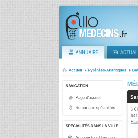
ANNUAIRE
ACTUAL
Accueil
Pyrénées-Atlantiques
Ba
MÉ
NAVIGATION
San
Page d'accueil
Retour aux spécialités
6 
641
Plan
SPÉCIALITÉS DANS LA VILLE
Acupuncteur Bayonne