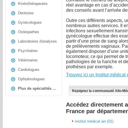
Kinésithérapeutes
réel avantage en cas d’accide
des conseils avant l’arrivée d
Dentistes
Outre ces différents aspects, u
Gynécologues
nombreux autres services. Il e
infections sexuellement transm
Ostéopathes
gynécologue effectue des exam
partir d’une prise de sang alors
Laboratoires d'analyses
de prélèvements vaginaux. Par a
Psychiatres
également disposer d’une unité
locomoteur, ce qui permet de t
Vétérinaires
pathologies de la hanche et d
prothèses par exemple.
Cardiologues
Trouvez ici un Institut médica
Ophtalmologues
Plus de spécialités ...
Rejoignez la communauté Allo-Mé
Accédez directement a
France par départeme
institut médical ain (01)