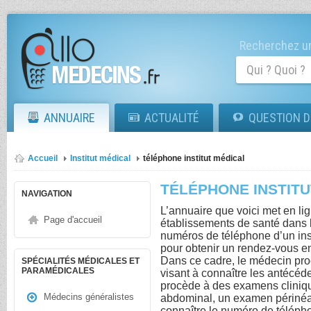
Recherchez un
ANNUAIRE
ACTUALITÉ
QUESTION D
Accueil
Institut médical
téléphone institut médical
TÉLÉPHONE INSTITU
NAVIGATION
L’annuaire que voici met en lig
Page d'accueil
établissements de santé dans le
numéros de téléphone d’un ins
pour obtenir un rendez-vous 
Dans ce cadre, le médecin pro
SPÉCIALITÉS MÉDICALES ET
PARAMÉDICALES
visant à connaître les antécéden
procède à des examens clini
Médecins généralistes
abdominal, un examen périnéal
connaître le numéro de télépho