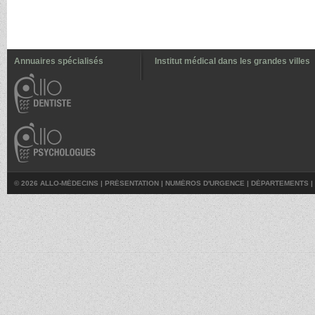
Annuaires spécialisés
Institut médical dans les grandes villes
© 2026 ALLO-MÉDECINS |
PRÉSENTATION
|
NUMÉROS D'URGENCE
|
DÉPARTEMENTS
|