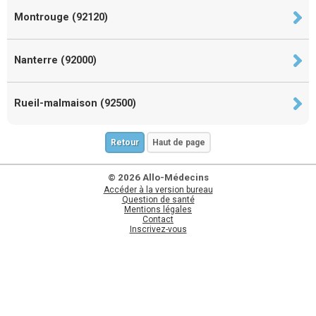
Montrouge (92120)
Nanterre (92000)
Rueil-malmaison (92500)
Retour
Haut de page
© 2026 Allo-Médecins
Accéder à la version bureau
Question de santé
Mentions légales
Contact
Inscrivez-vous