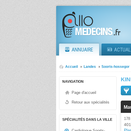
ANNUAIRE
ACTUAL
Accueil
Landes
Soorts-hossegor
KI
NAVIGATION
Page d'accueil
Retour aux spécialités
Mau
178
SPÉCIALITÉS DANS LA VILLE
401
Plan
Cardiologue Soorts-