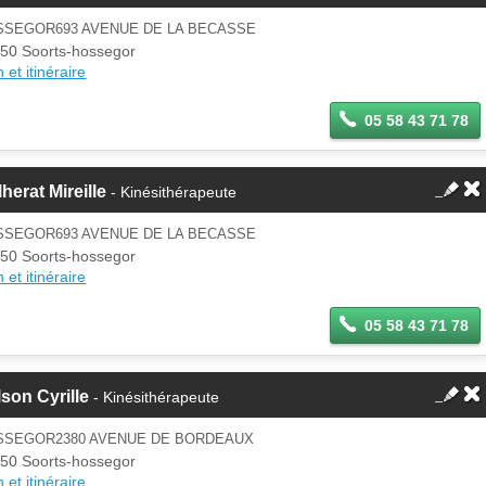
SSEGOR693 AVENUE DE LA BECASSE
50 Soorts-hossegor
 et itinéraire
05 58 43 71 78
herat Mireille
- Kinésithérapeute
SSEGOR693 AVENUE DE LA BECASSE
50 Soorts-hossegor
 et itinéraire
05 58 43 71 78
son Cyrille
- Kinésithérapeute
SSEGOR2380 AVENUE DE BORDEAUX
50 Soorts-hossegor
 et itinéraire