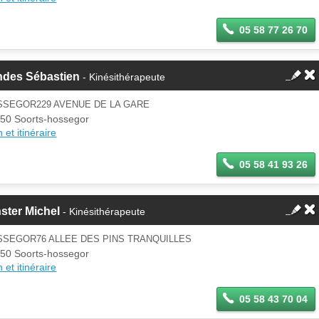
05 58 77 26 70
ndes Sébastien
- Kinésithérapeute
SSEGOR229 AVENUE DE LA GARE
50 Soorts-hossegor
 et itinéraire
05 58 41 93 26
ster Michel
- Kinésithérapeute
SSEGOR76 ALLEE DES PINS TRANQUILLES
50 Soorts-hossegor
 et itinéraire
05 58 43 70 04