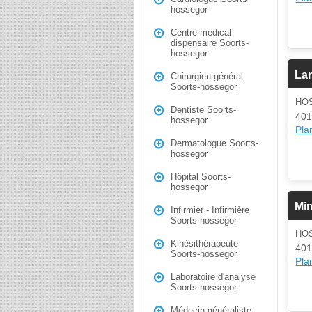
hossegor
Centre médical
dispensaire Soorts-
hossegor
La
Chirurgien général
Soorts-hossegor
HO
Dentiste Soorts-
401
hossegor
Plan
Dermatologue Soorts-
hossegor
Hôpital Soorts-
hossegor
Min
Infirmier - Infirmière
Soorts-hossegor
HO
Kinésithérapeute
401
Soorts-hossegor
Plan
Laboratoire d'analyse
Soorts-hossegor
Médecin généraliste