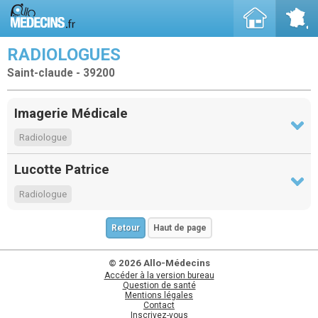
RADIOLOGUES
Saint-claude - 39200
Imagerie Médicale
Radiologue
Lucotte Patrice
Radiologue
Retour
Haut de page
© 2026 Allo-Médecins
Accéder à la version bureau
Question de santé
Mentions légales
Contact
Inscrivez-vous