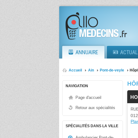
ANNUAIRE
ACTUAL
Accueil
Ain
Pont-de-veyle
Hôpi
HÔ
NAVIGATION
HO
Page d'accueil
Retour aux spécialités
RU
012
Plan
SPÉCIALITÉS DANS LA VILLE
Ambulancier Pont-de-