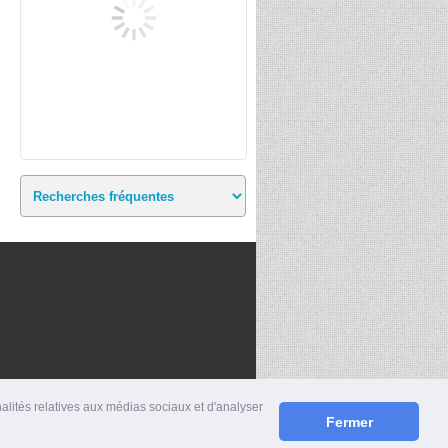
nalités relatives aux médias sociaux et d'analyser
Fermer
S
|
MENTIONS LÉGALES
|
CONTACT