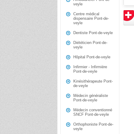
veyle
Centre médical
dispensaire Pont-de-
veyle
Dentiste Pont-de-veyle
Diététicien Pont-de-
veyle
Hôpital Pont-de-veyle
Infirmier - Infirmière
Pont-de-veyle
Kinésithérapeute Pont-
de-veyle
Médecin généraliste
Pont-de-veyle
Médecin conventionné
SNCF Pont-de-veyle
Orthophoniste Pont-de-
veyle