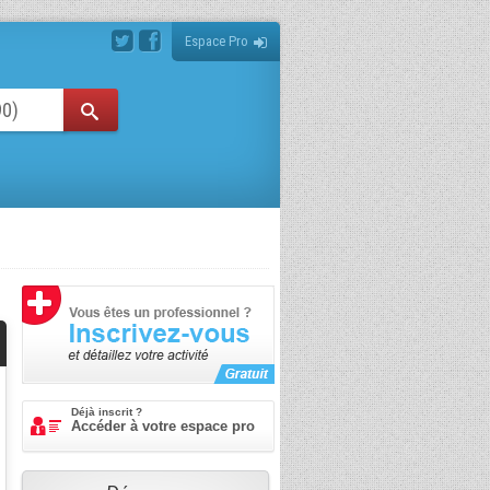
Espace Pro
Déjà inscrit ?
Accéder à votre espace pro