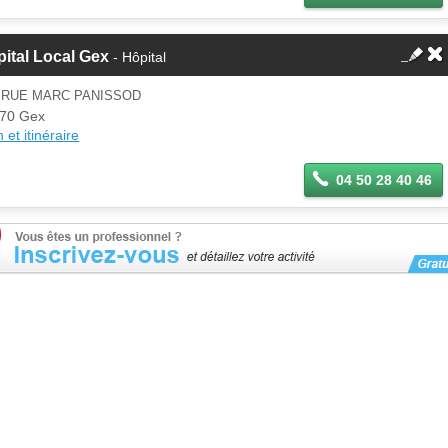
ital Local Gex
- Hôpital
0 RUE MARC PANISSOD
70 Gex
 et itinéraire
04 50 28 40 46