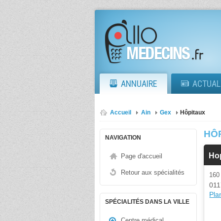
ANNUAIRE
ACTUAL
Accueil
Ain
Gex
Hôpitaux
HÔ
NAVIGATION
Hop
Page d'accueil
Retour aux spécialités
16
011
Plan
SPÉCIALITÉS DANS LA VILLE
Centre médical