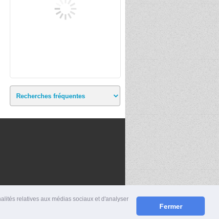
nalités relatives aux médias sociaux et d'analyser
Fermer
S
|
MENTIONS LÉGALES
|
CONTACT