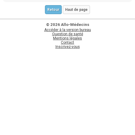
Retour
Haut de page
© 2026 Allo-Médecins
Accéder à la version bureau
Question de santé
Mentions légales
Contact
Inscrivez-vous