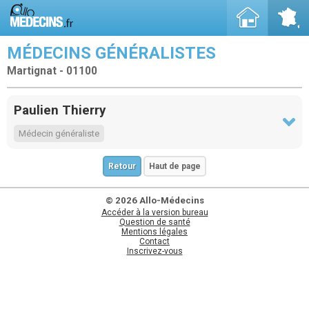
MÉDECINS GÉNÉRALISTES
Martignat - 01100
Paulien Thierry
Médecin généraliste
Retour
Haut de page
© 2026 Allo-Médecins
Accéder à la version bureau
Question de santé
Mentions légales
Contact
Inscrivez-vous