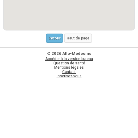
Retour
Haut de page
© 2026 Allo-Médecins
Accéder à la version bureau
Question de santé
Mentions légales
Contact
Inscrivez-vous