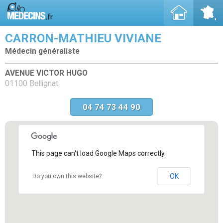
CARRON-MATHIEU VIVIANE
Médecin généraliste
AVENUE VICTOR HUGO
01100 Bellignat
04 74 73 44 90
This page can't load Google Maps correctly.
OK
Do you own this website?