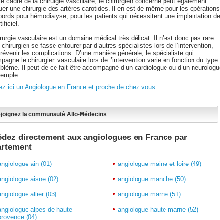
le cadre de la chirurgie vasculaire, le chirurgien concerné peut également
uer une chirurgie des artères carotides. Il en est de même pour les opérations
bords pour hémodialyse, pour les patients qui nécessitent une implantation d
tificiel.
rurgie vasculaire est un domaine médical très délicat. Il n’est donc pas rare
 chirurgien se fasse entourer par d’autres spécialistes lors de l’intervention,
révenir les complications. D’une manière générale, le spécialiste qui
agne le chirurgien vasculaire lors de l’intervention varie en fonction du type
oblème. Il peut de ce fait être accompagné d’un cardiologue ou d’un neurologu
xemple.
ez ici un Angiologue en France et proche de chez vous.
joignez la communauté Allo-Médecins
dez directement aux angiologues en France par
artement
angiologue ain (01)
angiologue maine et loire (49)
angiologue aisne (02)
angiologue manche (50)
angiologue allier (03)
angiologue marne (51)
angiologue alpes de haute
angiologue haute marne (52)
provence (04)