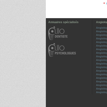
Annuaires spécialisés
Angiolo
Angiolo
Angiolo
Angiolo
Angiolo
Angiolo
Angiolo
Angiolo
Angiolo
Angiolo
Angiolo
Angiolo
Angiolog
Angiolo
Angiolo
Angiolo
Angiolo
Angiolog
Angiolo
Angiolo