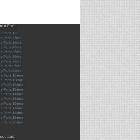
e à Paris
e Paris 1er
e Paris 2ème
e Paris 3ème
e Paris 4ème
e Paris 5ème
e Paris 6ème
e Paris 7ème
e Paris 8ème
e Paris 9ème
e Paris 10ème
e Paris 11ème
e Paris 12ème
e Paris 13ème
e Paris 14ème
e Paris 15ème
e Paris 16ème
e Paris 17ème
e Paris 18ème
e Paris 19ème
e Paris 20ème
sociaux