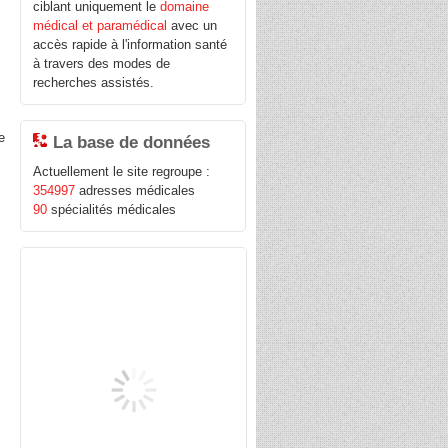
ciblant uniquement le
domaine
médical et paramédical
avec un
e
accès rapide à l'information santé
à travers des modes de
recherches assistés.
e
La base de données
Actuellement le site regroupe :
354997
adresses médicales
90
spécialités médicales