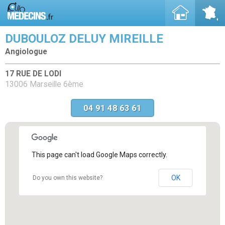
DUBOULOZ DELUY MIREILLE
Angiologue
17 RUE DE LODI
13006 Marseille 6ème
04 91 48 63 61
This page can't load Google Maps correctly.
OK
Do you own this website?