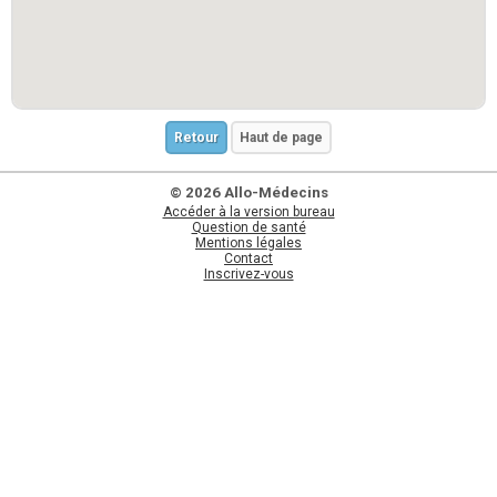
Retour
Haut de page
© 2026 Allo-Médecins
Accéder à la version bureau
Question de santé
Mentions légales
Contact
Inscrivez-vous