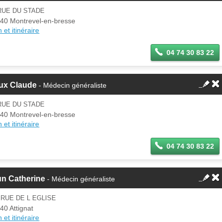
RUE DU STADE
40 Montrevel-en-bresse
 et itinéraire
04 74 30 83 22
ux Claude
- Médecin généraliste
RUE DU STADE
40 Montrevel-en-bresse
 et itinéraire
04 74 30 83 22
un Catherine
- Médecin généraliste
 RUE DE L EGLISE
40 Attignat
 et itinéraire