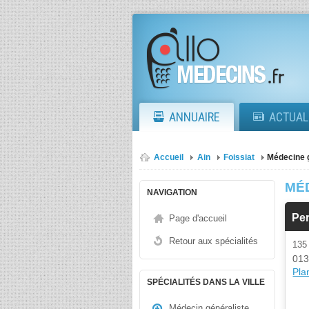
ANNUAIRE
ACTUAL
Accueil
Ain
Foissiat
Médecine 
MÉ
NAVIGATION
Per
Page d'accueil
Retour aux spécialités
135
013
Plan
SPÉCIALITÉS DANS LA VILLE
Médecin généraliste