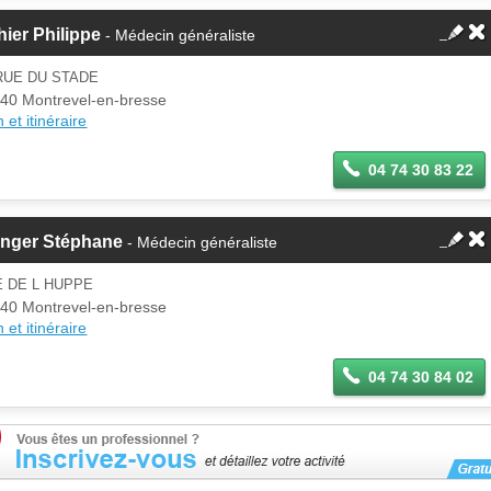
ier Philippe
- Médecin généraliste
RUE DU STADE
40 Montrevel-en-bresse
 et itinéraire
04 74 30 83 22
enger Stéphane
- Médecin généraliste
 DE L HUPPE
40 Montrevel-en-bresse
 et itinéraire
04 74 30 84 02