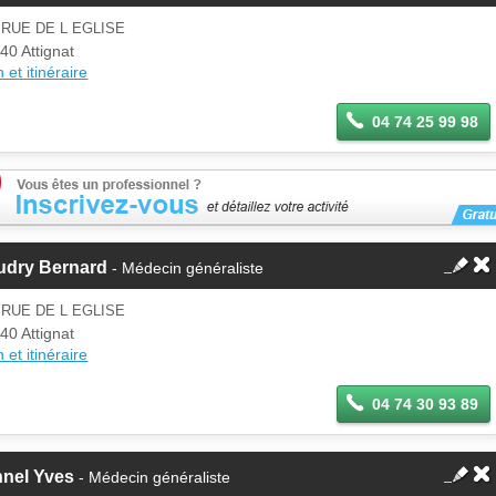
 RUE DE L EGLISE
40 Attignat
 et itinéraire
04 74 25 99 98
udry Bernard
- Médecin généraliste
 RUE DE L EGLISE
40 Attignat
 et itinéraire
04 74 30 93 89
nnel Yves
- Médecin généraliste