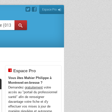
Espace Pro
Espace Pro
Vous êtes Mahier Philippe à
Montrevel-en-bresse ?
Demandez
gratuitement
votre
accès au "portail du professionnel
santé" afin de renseigner
davantage votre fiche et d'y
effectuer vos mises à jour de
manière régulière et autonome.