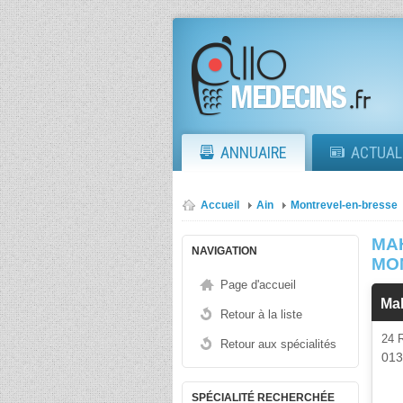
ANNUAIRE
ACTUAL
Accueil
Ain
Montrevel-en-bresse
MAH
NAVIGATION
MO
Page d'accueil
Mah
Retour à la liste
24 
Retour aux spécialités
01
SPÉCIALITÉ RECHERCHÉE